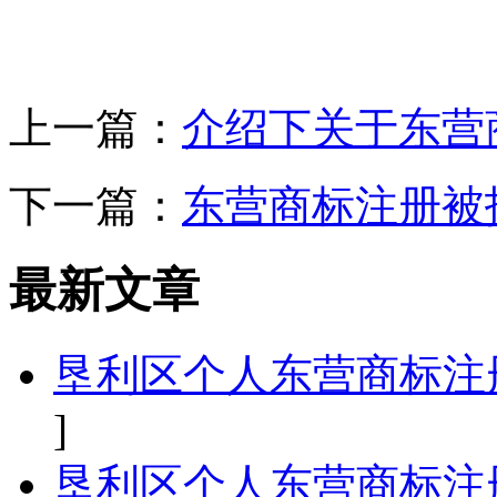
上一篇：
介绍下关于东营
下一篇：
东营商标注册被
最新文章
垦利区个人东营商标注
]
垦利区个人东营商标注