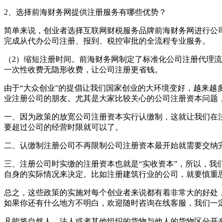
2、选择前海财务网提供注册服务有哪些优势？
简单来说，创业者选择互联网财税服务品牌前海财务网进行公
完成从代办公司注册、报到、税控审批的全流程专业服务。
（2）缩短注册时间。前海财务网制定了标准化公司注册代理
一次性收费无隐形收费，让公司注册更省钱。
由于“大众创业”的提倡让我们国家创业的大环境变好，越来
业注册公司的朋友。尤其是大家比较关心的公司注册资本问
一、因为政策的放宽公司注册资本实行认缴制，这就让我们在
要超过公司的经营时限就可以了。
二、认缴制注册公司不再限制公司注册资本最开始就需要交
三、注册公司时实缴的注册资本也就是“实收资本”，所以，
自身的实际情况来决定。比如注册建筑行业的公司，就要慎重
总之，这些政策的实施对每个创业者来说都有着非常大的好处
如果你还有什么地方不明白，欢迎随时咨询在线客服，我们一
凡能将自然人、法人或者其他组织的货物与他人的货物区分开