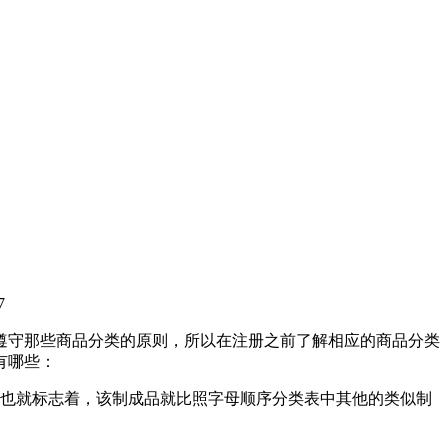
7
遵守那些商品分类的原则，所以在注册之前了解相应的商品分类
有哪些：
么也就标志着，该制成品就比照字母顺序分类表中其他的类似制