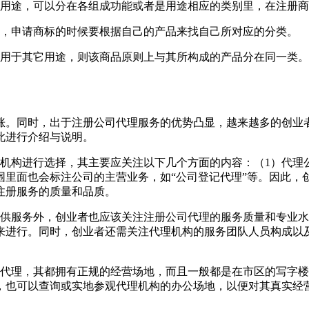
和用途，可以分在各组成功能或者是用途相应的类别里，在注册
类，申请商标的时候要根据自己的产品来找自己所对应的分类。
能用于其它用途，则该商品原则上与其所构成的产品分在同一类
涨。同时，出于注册公司代理服务的优势凸显，越来越多的创业
此进行介绍与说明。
理机构进行选择，其主要应关注以下几个方面的内容：（1）代理
围里面也会标注公司的主营业务，如“公司登记代理”等。因此，
的注册服务的质量和品质。
提供服务外，创业者也应该关注注册公司代理的服务质量和专业
来进行。同时，创业者还需关注代理机构的服务团队人员构成以
司代理，其都拥有正规的经营场地，而且一般都是在市区的写字
，也可以查询或实地参观代理机构的办公场地，以便对其真实经