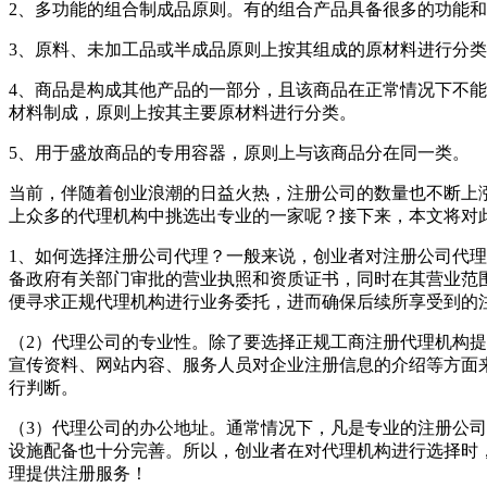
2、多功能的组合制成品原则。有的组合产品具备很多的功能
3、原料、未加工品或半成品原则上按其组成的原材料进行分
4、商品是构成其他产品的一部分，且该商品在正常情况下不
材料制成，原则上按其主要原材料进行分类。
5、用于盛放商品的专用容器，原则上与该商品分在同一类。
当前，伴随着创业浪潮的日益火热，注册公司的数量也不断上
上众多的代理机构中挑选出专业的一家呢？接下来，本文将对
1、如何选择注册公司代理？一般来说，创业者对注册公司代
备政府有关部门审批的营业执照和资质证书，同时在其营业范
便寻求正规代理机构进行业务委托，进而确保后续所享受到
（2）代理公司的专业性。除了要选择正规工商注册代理机构
宣传资料、网站内容、服务人员对企业注册信息的介绍等方面
行判断。
（3）代理公司的办公地址。通常情况下，凡是专业的注册公
设施配备也十分完善。所以，创业者在对代理机构进行选择时
理提供注册服务！