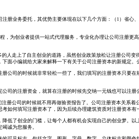
司注册业务委托，其优势主要体现在以下几个方面：（1）省心
流程，为创业者提供一站式代理服务，专业化办理让公司注册更高
越多的人走上了自主创业的道路，虽然创业政策放松让注册公司变
题，下面小编就给大家来解释一下有关于公司注册资本的新规
注册公司的时候就非常轻松一些了，我们填写的注册资本只要在
纳完公司的注册资金，就算在注册的时候先交纳一元钱也可以
我们注册公司的时候就不用再做验资报告了。公司注册资本关系着
思考如何填写注册资本了，因为后续办理建筑资质对注册资本有
，降低了创业的门槛，让每个人都有机会实现自己的创业梦。以
定竭诚为您服务。
来的可见标志，包括文字、图形、字母、数字、立体标志和颜色