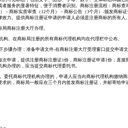
者服务的显著特征，便于消费者识别。商标注册流程：商标查询
－商标实质审查（12个月）－商标公告（3个月）-颁发商标证书
律效力。提供商标注册证申请的申请人必须是注册商标的所有人
标局商标注册大厅办理。
理机构。在商标局注册的所有商标代理机构均在代理栏中公布。
下步骤办理：准备申请文件-在商标注册大厅受理窗口提交申请文
每次申请，提供注册商标注册证1份，商标注册证申请1份；直接
机构办理的，应当提交商标代理委托书。
型。委托商标代理机构办理的，申请人应当向商标代理机构缴纳
要求的，商标局一般应在三个月内签发商标注册证，并邮寄给申