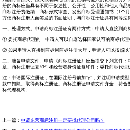
册的商标应当具有不同于叙述性、公开性、公用性和他人商品或
商标注册费缴纳－商标形式审查、发出商标受理通知书（1个月）
方便商标注册人而签发的书面证明，与商标注册证具有同等法
一、处理方式。申请商标注册证有两种方式：申请人直接到商
① 委托商标代理的，申请人可以自愿选择国家认可的商标代
② 如果申请人直接到商标局商标注册大厅，申请人可以按照以
二、准备申请文件。申请《商标注册证》应当提交下列文件：
章、商标注册证复印件和经营者身份证复印件；委托商标代理
注：申请国际注册证，在国际注册号前加“g”，并注明申请类
款中扣除。取得商标注册证。商标注册证申请文件齐全，符合
标代理机构。
上一篇：
申请东营商标注册一定要找代理公司吗？