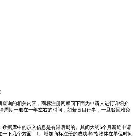
3
册查询的相关内容，商标注册网顾问下面为申请人进行详细介
申请周期一般在一年左右的时间，如若盲目行事，一旦驳回难免
，数据库中的录入信息是有滞后期的。其间大约6个月新近申请
一下几个方面：1、增加商标注册的成功率(指物体在单位时间