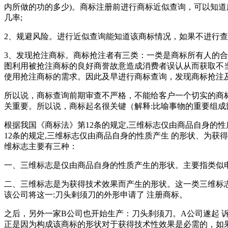
内所做的功的多少)。商标注册前进行商标近似查询，可以知
几率;
2、规避风险。进行近似查询能知道该商标情况，如果不进行
3、发现抢注商标。商标抢注者有三类：一类是商标所有人的合
图利用被抢注商标的良好商誉故意造成消费者误认从而获取不当
使用抢注商标的需求。因此及早进行商标查询，发现商标抢
所以说，商标查询前期审查不严格，不能给客户一个切实的商
关重要。所以说，商标起名很关键（解释:比喻事物的重要组成
根据我国《商标法》第12条的规定,三维标志仅由商品自身的
12条的规定,三维标志仅由商品自身的性质产生 的形状、为
维标志主要有三种：
一、三维标志是仅由商品自身的性质产生的形状。主要指类似
二、三维标志是为获得技术效果而产生的形状。这一类三维标
该公司将这一:刀头剌须刀的外形申请了 注册商标。
之后，另外一家B公司也开始生产：刀头刹须刀。A公司遂起 
正是因为构成该商标的形状对于获得技术性效果是必需的，如