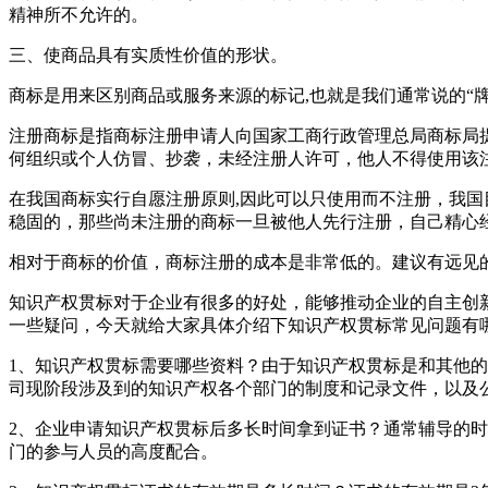
精神所不允许的。
三、使商品具有实质性价值的形状。
商标是用来区别商品或服务来源的标记,也就是我们通常说的“
注册商标是指商标注册申请人向国家工商行政管理总局商标局
何组织或个人仿冒、抄袭，未经注册人许可，他人不得使用该
在我国商标实行自愿注册原则,因此可以只使用而不注册，我
稳固的，那些尚未注册的商标一旦被他人先行注册，自己精心
相对于商标的价值，商标注册的成本是非常低的。建议有远见
知识产权贯标对于企业有很多的好处，能够推动企业的自主创
一些疑问，今天就给大家具体介绍下知识产权贯标常见问题有
1、知识产权贯标需要哪些资料？由于知识产权贯标是和其他
司现阶段涉及到的知识产权各个部门的制度和记录文件，以及
2、企业申请知识产权贯标后多长时间拿到证书？通常辅导的
门的参与人员的高度配合。